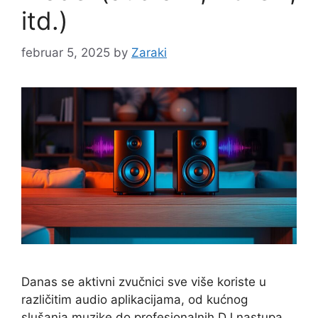
itd.)
februar 5, 2025
by
Zaraki
Danas se aktivni zvučnici sve više koriste u
različitim audio aplikacijama, od kućnog
slušanja muzike do profesionalnih DJ nastupa.